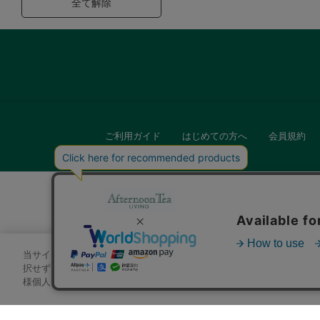
全て解除
ご利用ガイド
はじめての方へ
会員規約
当サイトでは、サイトの利便性向上のためにクッキーを使用いたします
キッチン
択せずにページを移動した場合、クッキーの使用に同意したことになり
様個人を特定できる情報」は一切含まれておりません。詳細は
クッキ
贈