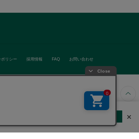
ーポリシー
採用情報
FAQ
お問い合わせ
ています。
する
クッキーに同意しない
Cookie 設定
きる