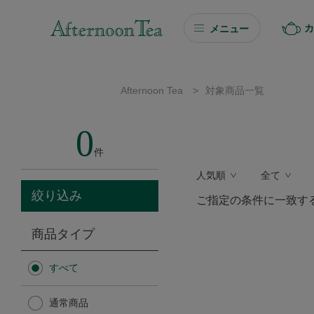
カ
メニュー
ギフト
Afternoon Tea
>
対象商品一覧
ギフト商品を探す
0
ソーシャルギフト
件
人気順
全て
カタログギフト
絞り込み
ご指定の条件に一致す
プチギフト
商品タイプ
プチギフト
すべて
Afternoon Tea TEAROOM
通常商品