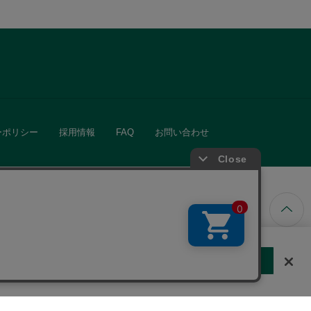
ーポリシー
採用情報
FAQ
お問い合わせ
ています。
する
クッキーに同意しない
Cookie 設定
きる