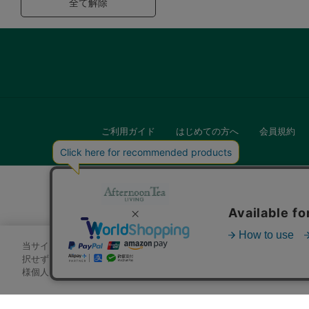
全て解除
ご利用ガイド
はじめての方へ
会員規約
当サイトでは、サイトの利便性向上のためにクッキーを使用いたします
キッチン
択せずにページを移動した場合、クッキーの使用に同意したことになり
様個人を特定できる情報」は一切含まれておりません。詳細は
クッキ
贈