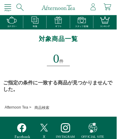
対象商品一覧
0
件
ご指定の条件に一致する商品が見つかりませんで
した。
Afternoon Tea >
商品検索