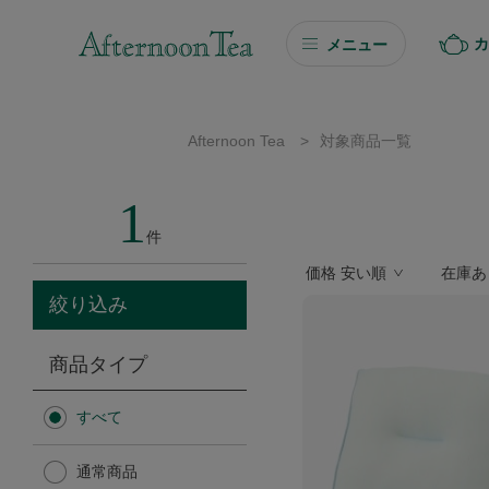
カ
メニュー
ギフト
Afternoon Tea
>
対象商品一覧
ギフト商品を探す
1
ソーシャルギフト
件
価格 安い順
在庫あ
カタログギフト
絞り込み
プチギフト
商品タイプ
プチギフト
すべて
Afternoon Tea TEAROOM
通常商品