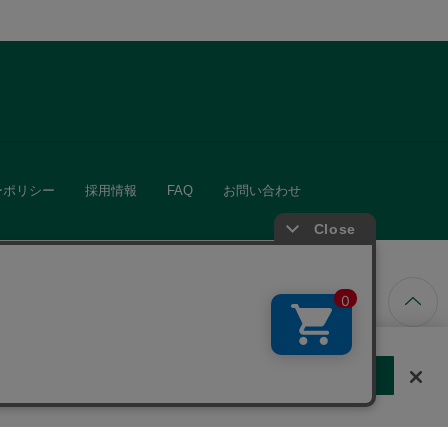
ーポリシー
採用情報
FAQ
お問い合わせ
ています。
する
クッキーに同意しない
Cookie 設定
きる