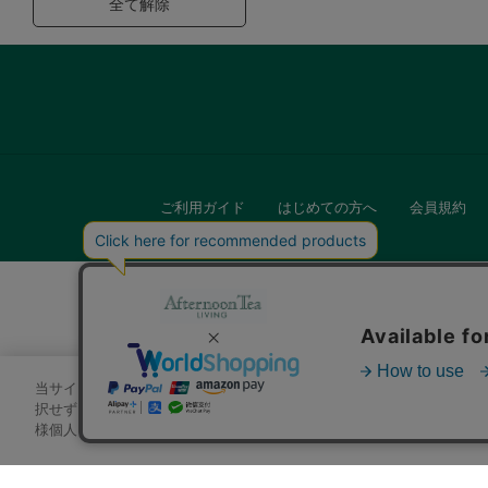
全て解除
ご利用ガイド
はじめての方へ
会員規約
当サイトでは、サイトの利便性向上のためにクッキーを使用いたします
キッチン
択せずにページを移動した場合、クッキーの使用に同意したことになり
様個人を特定できる情報」は一切含まれておりません。詳細は
クッキ
贈