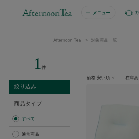
カ
メニュー
ギフト
Afternoon Tea
>
対象商品一覧
ギフト商品を探す
1
ソーシャルギフト
件
価格 安い順
在庫あ
カタログギフト
絞り込み
プチギフト
商品タイプ
プチギフト
すべて
Afternoon Tea TEAROOM
通常商品