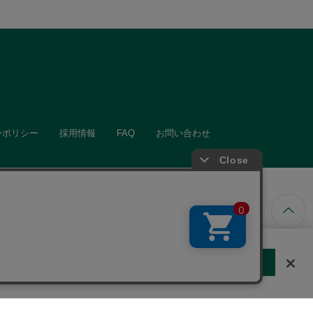
ーポリシー
採用情報
FAQ
お問い合わせ
ています。
する
クッキーに同意しない
Cookie 設定
きる