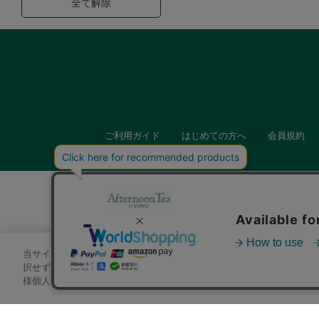
全て解除
ご利用ガイド
はじめての方へ
会員規約
当サイトでは、サイトの利便性向上のためにクッキーを使用いたします
キッチン
択せずにページを移動した場合、クッキーの使用に同意したことになり
様個人を特定できる情報」は一切含まれておりません。詳細は
クッキ
贈