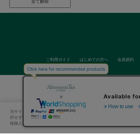
全て解除
ご利用ガイド
はじめての方へ
会員規約
当サイトでは、サイトの利便性向上のためにクッキーを使用いたします
キッチン
択せずにページを移動した場合、クッキーの使用に同意したことになり
様個人を特定できる情報」は一切含まれておりません。詳細は
クッキ
贈