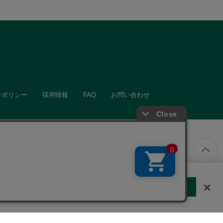
ーポリシー
採用情報
FAQ
お問い合わせ
ています。
する
クッキーに同意しない
Cookie 設定
きる