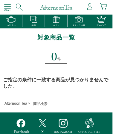
対象商品一覧
0
件
ご指定の条件に一致する商品が見つかりませんで
した。
Afternoon Tea >
商品検索