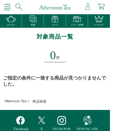
対象商品一覧
0
件
ご指定の条件に一致する商品が見つかりませんで
した。
Afternoon Tea >
商品検索