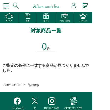
対象商品一覧
0
件
ご指定の条件に一致する商品が見つかりませんで
した。
Afternoon Tea >
商品検索