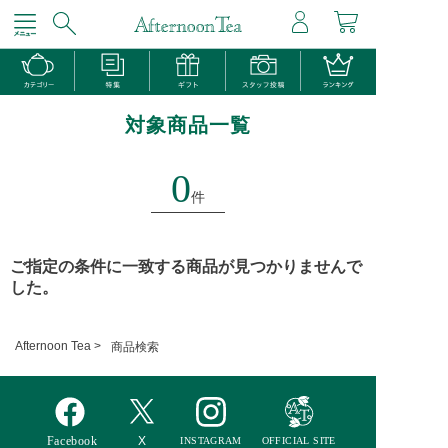
対象商品一覧
0
件
ご指定の条件に一致する商品が見つかりませんで
した。
Afternoon Tea >
商品検索