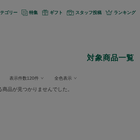
テゴリー
特集
ギフト
スタッフ投稿
ランキング
対象商品一覧
表示件数120件
全色表示
る商品が見つかりませんでした。