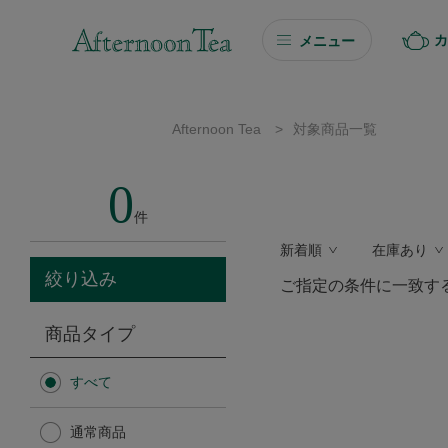
カ
メニュー
ギフト
Afternoon Tea
>
対象商品一覧
ギフト商品を探す
0
ソーシャルギフト
件
新着順
在庫あり
カタログギフト
絞り込み
ご指定の条件に一致す
プチギフト
商品タイプ
プチギフト
すべて
Afternoon Tea TEAROOM
通常商品