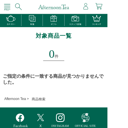
対象商品一覧
0
件
ご指定の条件に一致する商品が見つかりませんで
した。
Afternoon Tea >
商品検索