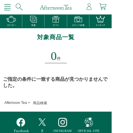
対象商品一覧
0
件
ご指定の条件に一致する商品が見つかりませんで
した。
Afternoon Tea >
商品検索