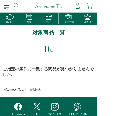
対象商品一覧
0
件
ご指定の条件に一致する商品が見つかりませんで
した。
Afternoon Tea >
商品検索