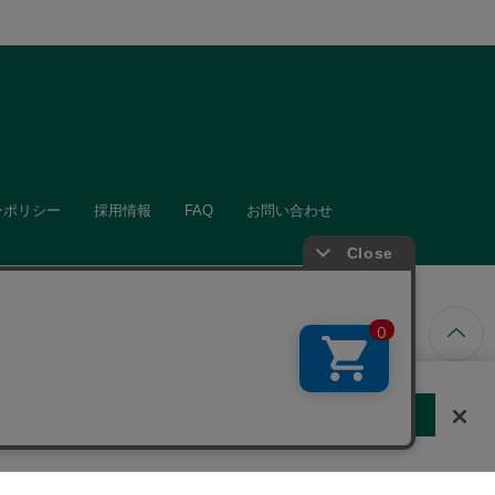
ーポリシー
採用情報
FAQ
お問い合わせ
ています。
する
クッキーに同意しない
Cookie 設定
きる