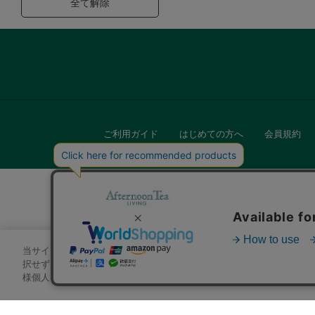
全て解除
ご利用ガイド
はじめての方へ
会員規約
当サイトでは、サイトの利便性向上のためにクッキーを使用いたします
キッチン
択せずにページを移動した場合、クッキーの使用に同意したことになり
様個人を特定できる情報」は一切含まれておりません。詳細は
クッキ
贈