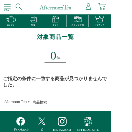
対象商品一覧
0
件
ご指定の条件に一致する商品が見つかりませんで
した。
Afternoon Tea >
商品検索