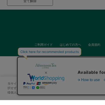
全て解除
ご利用ガイド
はじめての方へ
会員規約
当サイトでは、サイトの利便性向上のためにクッキーを使用いたします
キッチン
択せずにページを移動した場合、クッキーの使用に同意したことになり
様個人を特定できる情報」は一切含まれておりません。詳細は
クッキ
贈