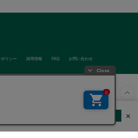
ーポリシー
採用情報
FAQ
お問い合わせ
ています。
する
クッキーに同意しない
Cookie 設定
きる