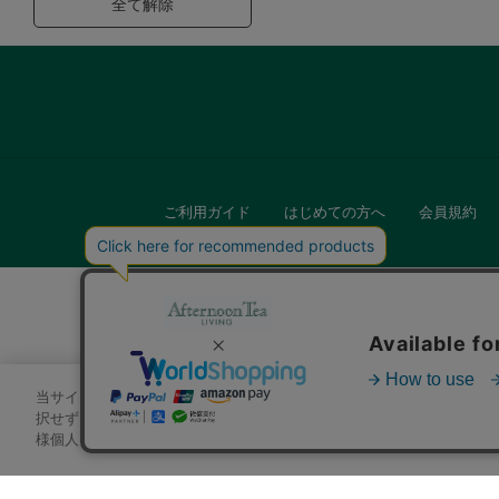
全て解除
ご利用ガイド
はじめての方へ
会員規約
当サイトでは、サイトの利便性向上のためにクッキーを使用いたします
キッチン
択せずにページを移動した場合、クッキーの使用に同意したことになり
様個人を特定できる情報」は一切含まれておりません。詳細は
クッキ
贈