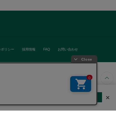
ーポリシー
採用情報
FAQ
お問い合わせ
ています。
する
クッキーに同意しない
Cookie 設定
きる