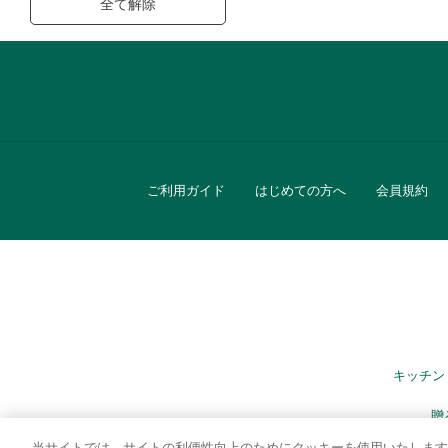
全て解除
ご利用ガイド
はじめての方へ
会員規約
キッチン
贈
当サイトでは、サイトの利便性向上のためにクッキーを使用いたします