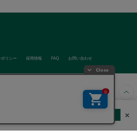
ーポリシー
採用情報
FAQ
お問い合わせ
ています。
する
クッキーに同意しない
Cookie 設定
きる