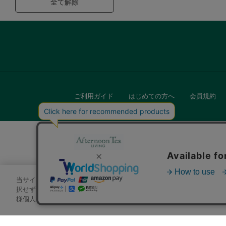
全て解除
ご利用ガイド
はじめての方へ
会員規約
当サイトでは、サイトの利便性向上のためにクッキーを使用いたします
キッチン
択せずにページを移動した場合、クッキーの使用に同意したことになり
様個人を特定できる情報」は一切含まれておりません。詳細は
クッキ
贈