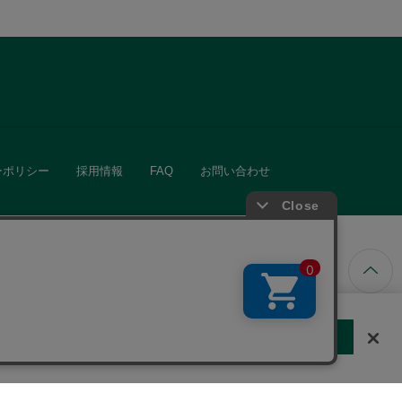
ーポリシー
採用情報
FAQ
お問い合わせ
ています。
する
クッキーに同意しない
Cookie 設定
きる