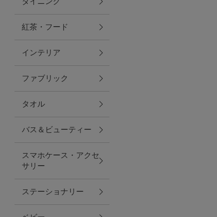
ダイニング
トラベルグッズ
紅茶・フード
インテリア
ランチ
ファブリック
バッグ
タオル
キッチン・ダイニング
バス＆ビューティー
ダイニング
スマホケース・アクセ
キッチン
サリー
インテリア
ステーショナリー
インテリア