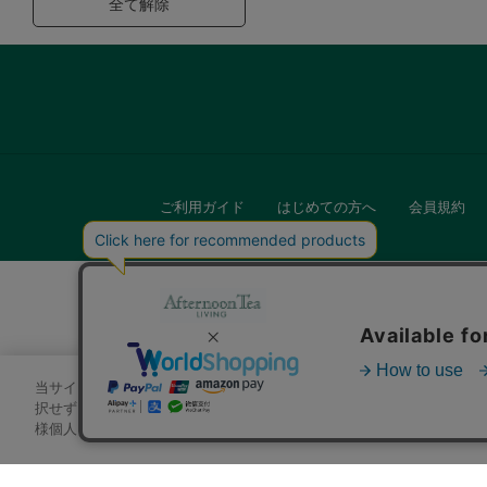
全て解除
ご利用ガイド
はじめての方へ
会員規約
当サイトでは、サイトの利便性向上のためにクッキーを使用いたします
キッチン
択せずにページを移動した場合、クッキーの使用に同意したことになり
様個人を特定できる情報」は一切含まれておりません。詳細は
クッキ
贈