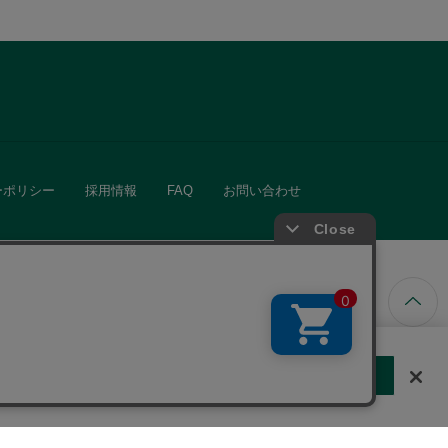
ーポリシー
採用情報
FAQ
お問い合わせ
ています。
する
クッキーに同意しない
Cookie 設定
きる