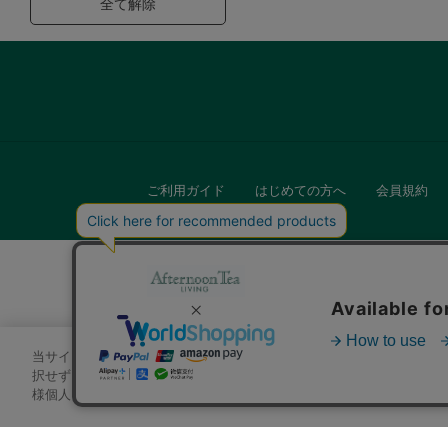
全て解除
ご利用ガイド
はじめての方へ
会員規約
当サイトでは、サイトの利便性向上のためにクッキーを使用いたします
キッチン
択せずにページを移動した場合、クッキーの使用に同意したことになり
様個人を特定できる情報」は一切含まれておりません。詳細は
クッキ
贈