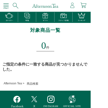
対象商品一覧
0
件
ご指定の条件に一致する商品が見つかりませんで
した。
Afternoon Tea >
商品検索