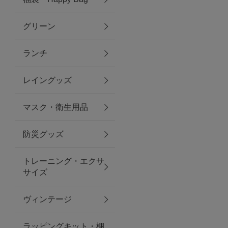
グリーン
アクセサリー
ランチ
ファッション雑貨
レイングッズ
ファッショングッズ
マスク・衛生用品
スマホケース・アクセサリー
防災グッズ
ポーチ
トレーニング・エクサ
サイズ
ステーショナリー
その他
ヴィンテージ
紅茶・フード
ラッピングキット・梱