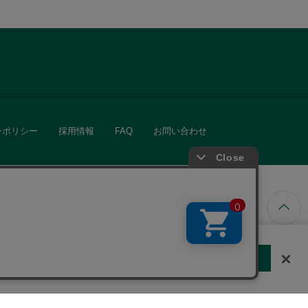
ーポリシー
採用情報
FAQ
お問い合わせ
ています。
する
クッキーに同意しない
Cookie 設定
きる