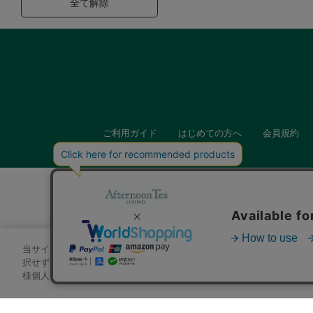
全て解除
ご利用ガイド
はじめての方へ
会員規約
当サイトでは、サイトの利便性向上のためにクッキーを使用いたします
キッチン
択せずにページを移動した場合、クッキーの使用に同意したことになり
様個人を特定できる情報」は一切含まれておりません。詳細は
クッキ
贈