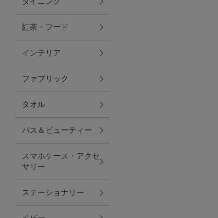
ダイニング
トラベルグッズ
紅茶・フード
インテリア
ランチ
ファブリック
バッグ
タオル
キッチン・ダイニング
バス＆ビューティー
ダイニング
スマホケース・アクセ
キッチン
サリー
インテリア
ステーショナリー
インテリア