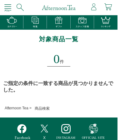
対象商品一覧
0
件
ご指定の条件に一致する商品が見つかりませんで
した。
Afternoon Tea >
商品検索