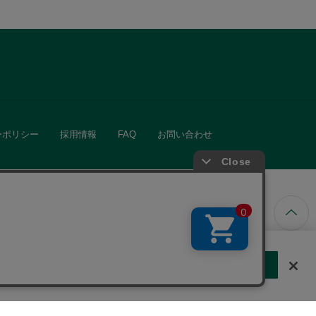
ーポリシー
採用情報
FAQ
お問い合わせ
ています。
する
クッキーに同意しない
Cookie 設定
きる