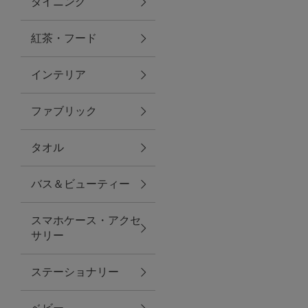
ダイニング
トラベルグッズ
紅茶・フード
インテリア
ランチ
ファブリック
バッグ
タオル
キッチン・ダイニング
バス＆ビューティー
ダイニング
スマホケース・アクセ
キッチン
サリー
インテリア
ステーショナリー
インテリア