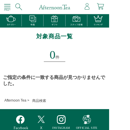
対象商品一覧
0
件
ご指定の条件に一致する商品が見つかりませんで
した。
Afternoon Tea >
商品検索