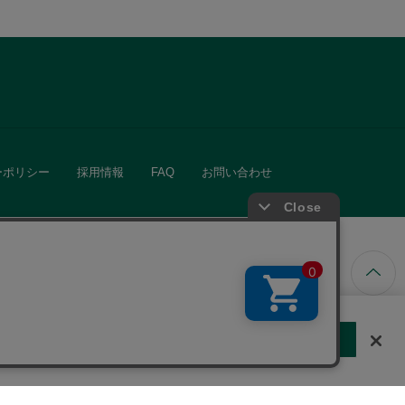
ーポリシー
採用情報
FAQ
お問い合わせ
ています。
する
クッキーに同意しない
Cookie 設定
きる