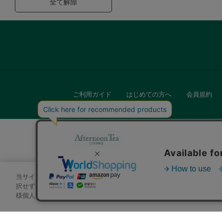
全て解除
ご利用ガイド
はじめての方へ
会員規約
当サイトでは、サイトの利便性向上のためにクッキーを使用いたします
キッチン
択せずにページを移動した場合、クッキーの使用に同意したことになり
様個人を特定できる情報」は一切含まれておりません。詳細は
クッキ
贈