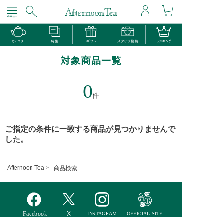
対象商品一覧
0
件
ご指定の条件に一致する商品が見つかりませんで
した。
Afternoon Tea >
商品検索