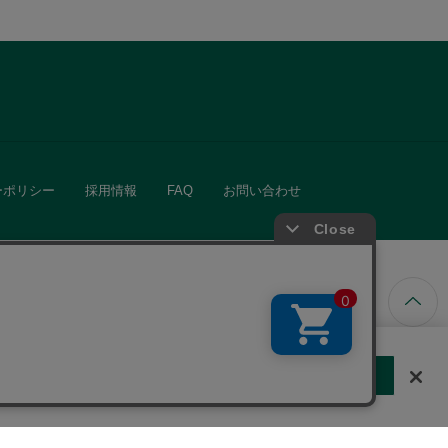
ーポリシー
採用情報
FAQ
お問い合わせ
ています。
する
クッキーに同意しない
Cookie 設定
きる