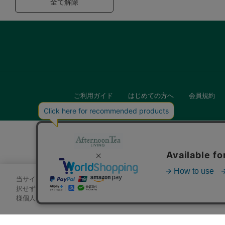
全て解除
ご利用ガイド
はじめての方へ
会員規約
当サイトでは、サイトの利便性向上のためにクッキーを使用いたします
キッチン
択せずにページを移動した場合、クッキーの使用に同意したことになり
様個人を特定できる情報」は一切含まれておりません。詳細は
クッキ
贈