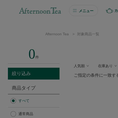
カ
メニュー
ギフト
Afternoon Tea
>
対象商品一覧
ギフト商品を探す
0
ソーシャルギフト
件
人気順
在庫あり
カタログギフト
絞り込み
ご指定の条件に一致す
プチギフト
商品タイプ
プチギフト
すべて
Afternoon Tea TEAROOM
通常商品