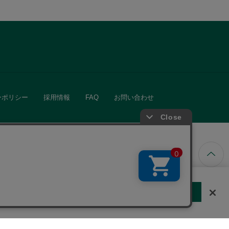
ーポリシー
採用情報
FAQ
お問い合わせ
ています。
する
クッキーに同意しない
Cookie 設定
きる