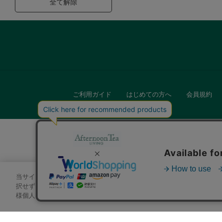
全て解除
ご利用ガイド
はじめての方へ
会員規約
当サイトでは、サイトの利便性向上のためにクッキーを使用いたします
キッチン
択せずにページを移動した場合、クッキーの使用に同意したことになり
様個人を特定できる情報」は一切含まれておりません。詳細は
クッキ
贈