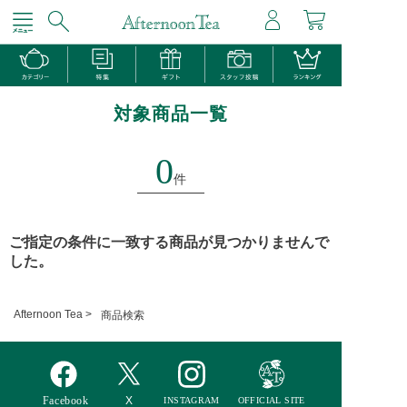
対象商品一覧
0
件
ご指定の条件に一致する商品が見つかりませんで
した。
Afternoon Tea >
商品検索