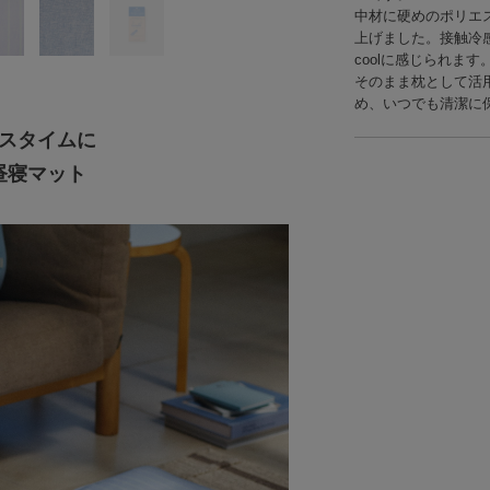
中材に硬めのポリエ
上げました。接触冷
coolに感じられま
そのまま枕として活
め、いつでも清潔に
スタイムに
昼寝マット