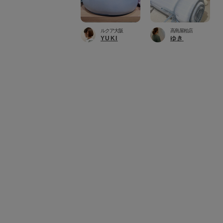
ルクア大阪
高島屋柏店
YUKI
ゆき