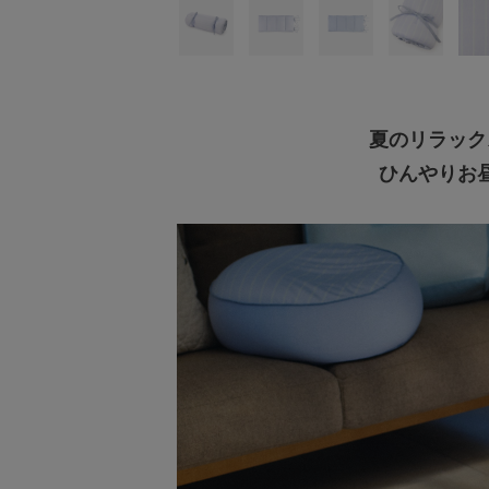
トラベルグッズ
ランチ
夏のリラック
ひんやりお
バッグ
キッチン・ダイニング
ダイニング
キッチン
インテリア
インテリア