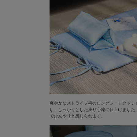
ファブリック
グリーン
バス＆ビューティー
バス＆ビューティー
タオル
ウエア＆バッグ
爽やかなストライプ柄のロングシートクッシ
し、しっかりとした座り心地に仕上げました
ウエア
でひんやりと感じられます。
レイングッズ