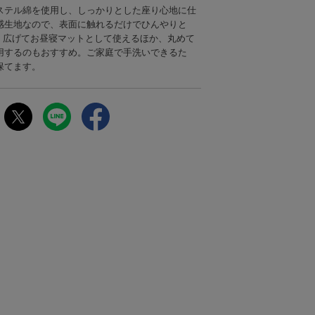
ステル綿を使用し、しっかりとした座り心地に仕
感生地なので、表面に触れるだけでひんやりと
す。広げてお昼寝マットとして使えるほか、丸めて
用するのもおすすめ。ご家庭で手洗いできるた
保てます。