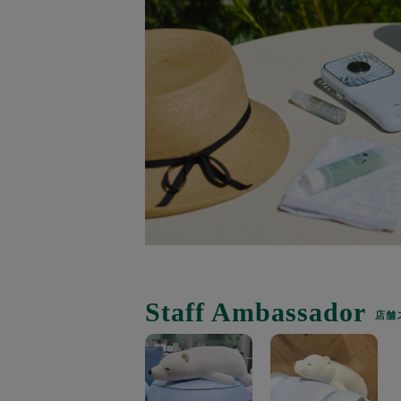
Staff Ambassador
店舗