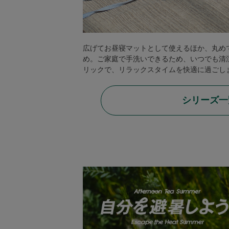
ベビー
広げてお昼寝マットとして使えるほか、丸め
WEB限定
め。ご家庭で手洗いできるため、いつでも清
リックで、リラックスタイムを快適に過ごし
Outlet
シリーズ一
防災グッズ・非常食
トレーニング
ヴィンテージ