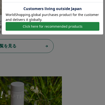
てそのまま枕として活用するのもおすす
潔に保てます。接触冷感のひんやりファブ
ませんか。
覧を見る