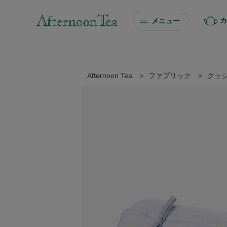
カ
メニュー
ギフト
ギフト商品を探す
Afternoon Tea
>
ファブリック
>
クッ
ソーシャルギフト
カタログギフト
プチギフト
プチギフト
Afternoon Tea TEAROOM