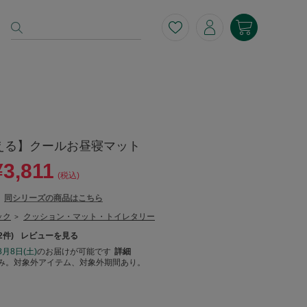
える】クールお昼寝マット
¥3,811
(税込)
同シリーズの商品はこちら
ック
クッション・マット・トイレタリー
>
2
レビューを見る
8月8日(土)
のお届けが可能です
詳細
み。対象外アイテム、対象外期間あり。