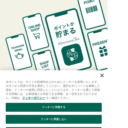
当サイトでは、サイトの利便性向上のためにクッキーを使用いたします。
ボタンから同意の可否を選択してください。選択せずにページを移動した
場合、クッキーの使用に同意したことになります。クッキーを通じて収集
する情報には「お客様個人を特定できる情報」は一切含まれておりませ
ん。詳細は
クッキーポリシー
をご確認ください。
クッキーに同意する
ご利用ガイド
はじめての方へ
会員規約
利用規約
クッキーに同意しない
特定商取引に基づく表記
個人情報保護方針
クッキーポリシー