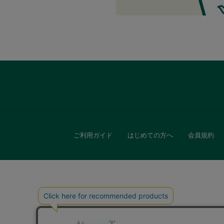
ファブリック
グリーン
バス＆ビューティー
バス＆ビューティー
ご利用ガイド
はじめての方へ
会員規約
タオル
ウエア＆バッグ
ウエア
レイングッズ