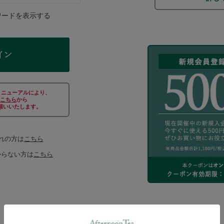
ワードを表示する
リニューアルにより、
こちら
から
願いいたします。
れの方は
こちら
からない方は
こちら