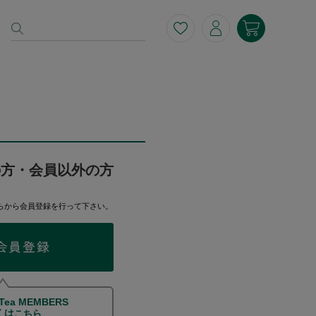
の方・会員以外の方
らから会員登録を行って下さい。
 Tea MEMBERS
くは
こちら