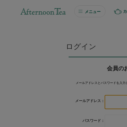
カ
メニュー
ギフト
ギフト商品を探す
ログイン
ソーシャルギフト
会員の
カタログギフト
メールアドレスとパスワードを入力
プチギフト
メールアドレス：
プチギフト
Afternoon Tea TEAROOM
パスワード：