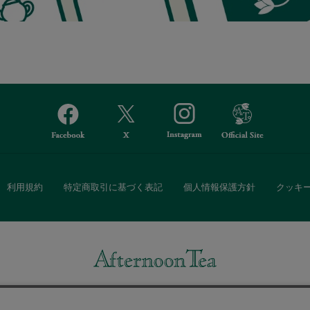
利用規約
特定商取引に基づく表記
個人情報保護方針
クッキ
Afternoon Tea(アフタヌーンティー)公式オンラインストアでは、