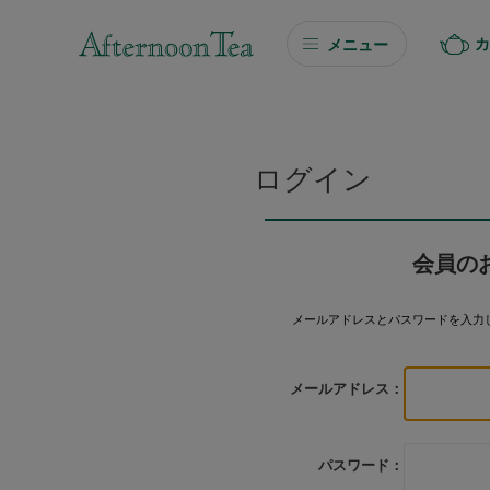
カ
メニュー
ギフト
ギフト商品を探す
ログイン
ソーシャルギフト
会員の
カタログギフト
メールアドレスとパスワードを入力
プチギフト
メールアドレス：
プチギフト
Afternoon Tea TEAROOM
パスワード：