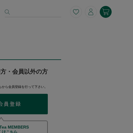
の方・会員以外の方
らから会員登録を行って下さい。
 Tea MEMBERS
くは
こちら