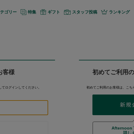
テゴリー
特集
ギフト
スタッフ投稿
ランキング
お客様
初めてご利用
してログインしてください。
初めてご利用のお客様は、こち
Afternoon
詳し