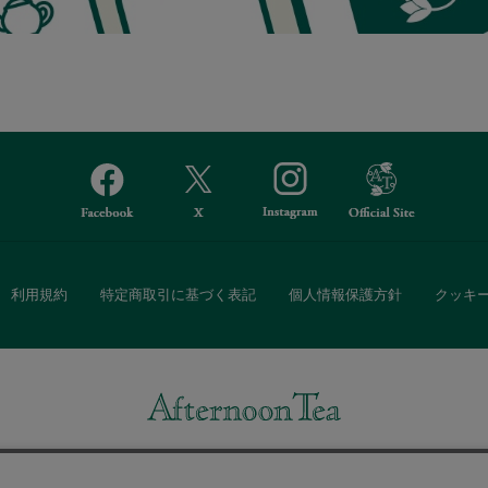
利用規約
特定商取引に基づく表記
個人情報保護方針
クッキ
Afternoon Tea(アフタヌーンティー)公式オンラインストアでは、