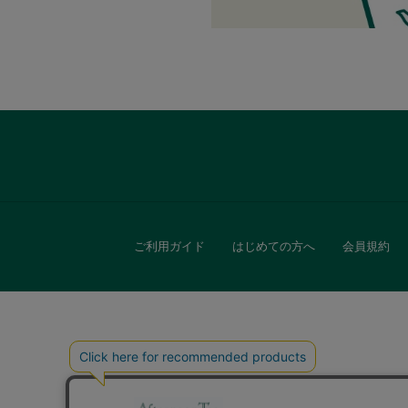
ファブリック
グリーン
バス＆ビューティー
バス＆ビューティー
ご利用ガイド
はじめての方へ
会員規約
タオル
ウエア＆バッグ
ウエア
レイングッズ