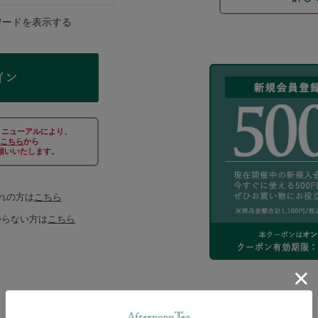
ワードを表示する
リニューアルにより、
こちら
から
願いいたします。
れの方は
こちら
からない方は
こちら