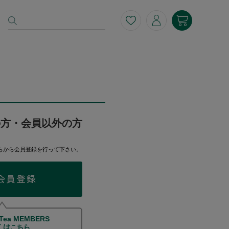
の方・会員以外の方
らから会員登録を行って下さい。
 Tea MEMBERS
くは
こちら