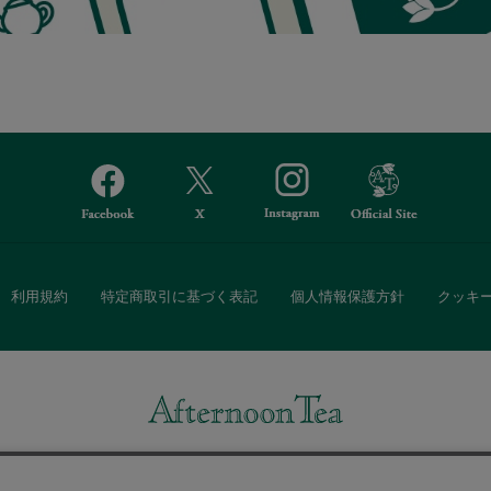
利用規約
特定商取引に基づく表記
個人情報保護方針
クッキ
Afternoon Tea(アフタヌーンティー)公式オンラインストアでは、