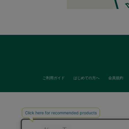
ファブリック
グリーン
バス＆ビューティー
バス＆ビューティー
ご利用ガイド
はじめての方へ
会員規約
タオル
ウエア＆バッグ
ウエア
レイングッズ