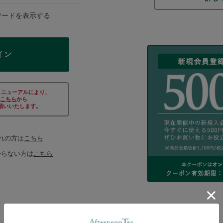
ワードを表示する
リニューアルにより、
こちら
から
願いいたします。
れの方は
こちら
からない方は
こちら