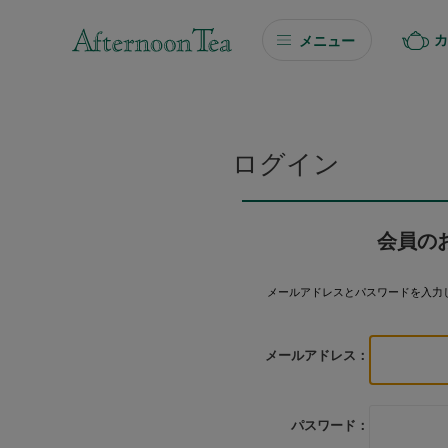
カ
メニュー
ギフト
ギフト商品を探す
ログイン
ソーシャルギフト
会員の
カタログギフト
メールアドレスとパスワードを入力
プチギフト
メールアドレス：
プチギフト
Afternoon Tea TEAROOM
パスワード：