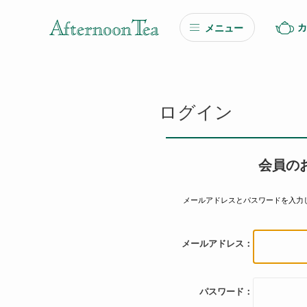
カ
メニュー
ギフト
ギフト商品を探す
ログイン
ソーシャルギフト
会員の
カタログギフト
メールアドレスとパスワードを入力
プチギフト
メールアドレス：
プチギフト
Afternoon Tea TEAROOM
パスワード：