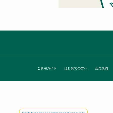
ファブリック
グリーン
バス＆ビューティー
バス＆ビューティー
ご利用ガイド
はじめての方へ
会員規約
タオル
ウエア＆バッグ
ウエア
レイングッズ