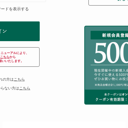
ワードを表示する
リニューアルにより、
こちら
から
願いいたします。
れの方は
こちら
からない方は
こちら